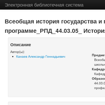
Электронная библиотечная система
Всеобщая история государства и 
программе_РПД_44.03.05_ Истори
Описание
Автор(ы):
Предме
Канаев Александр Геннадьевич
Всеобщ
школь
Кафедр
Кафед
Образо
44.03.
профил