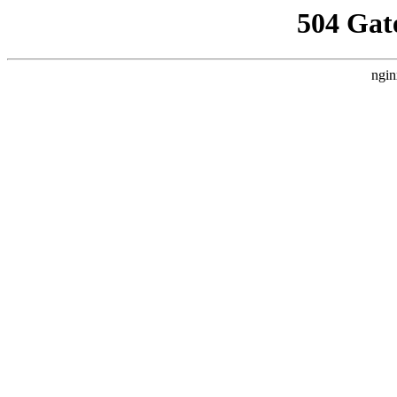
504 Gat
ngin