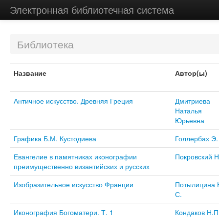
Электронная библиотечная система
Библиотека
Название
Автор(ы)
Античное искусство. Древняя Греция
Дмитриева
Наталья
Юрьевна
Графика Б.М. Кустодиева
Голлербах Э.
Евангелие в памятниках иконографии
Покровский Н
преимущественно византийских и русских
Изобразительное искусство Франции
Потылицина 
С.
Иконография Богоматери. Т. 1
Кондаков Н.П