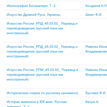
Иконография Богоматери. Т. 2
Кондаков Н.П
Искусство Древней Руси, Украины
Шмит Ф.И.
Искусство России_РПД_45.03.02_ Перевод и
переводоведение (русский язык как
иностранный)
Искусство России_РПД_45.03.02_ Перевод и
Ревенко Инн
переводоведение (русский язык как
Владимировн
иностранный)
Искусство России_РПМ_45.03.02_ Перевод и
Ревенко Инн
переводоведение (русский язык как
Владимировн
иностранный)
Исторические очерки по русскому орнаменту
Буслаев Ф.И.
История живописи в XIX веке. Русская
Бенуа А.
живопись. Т. 1