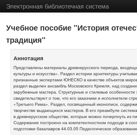
Электронная библиотечная система
Учебное пособие "История отечес
традиция"
Аннотация
Представлены материалы древнерусского периода, входящи
культуры и искусства». Раздел истории архитектуры учитыв
признанные экспертами ЮНЕСКО в качестве объектов миров
раздел выделен ансамбль Московского Кремля, над создани
зарубежные мастера. Структурные и стилевые особенности 
свидетельствуют о том, что его заказчики и исполнители ст
«Третьего Рима». Раздел, посвященный иконописи, содержи
творчестве выдающихся мастеров. В его преамбуле систем
в древнерусском обществе, которые можно почерпнуть из п
Содержание построено на компетентностном подходе в соо
подготовки бакалавров 44.03.05 Педагогическое образовани