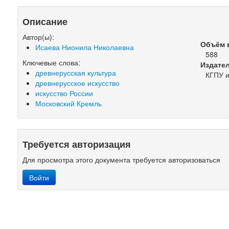
Описание
Автор(ы):
Объём 
Исаева Нионила Николаевна
588
Ключевые слова:
Издате
древнерусская культура
КГПУ и
древнерусское искусство
искусство России
Московский Кремль
Требуется авторизация
Для просмотра этого документа требуется авторизоваться
Войти