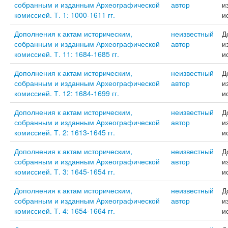
собранным и изданным Археографической
автор
и
комиссией. Т. 1: 1000-1611 гг.
и
Дополнения к актам историческим,
неизвестный
Д
собранным и изданным Археографической
автор
и
комиссией. Т. 11: 1684-1685 гг.
и
Дополнения к актам историческим,
неизвестный
Д
собранным и изданным Археографической
автор
и
комиссией. Т. 12: 1684-1699 гг.
и
Дополнения к актам историческим,
неизвестный
Д
собранным и изданным Археографической
автор
и
комиссией. Т. 2: 1613-1645 гг.
и
Дополнения к актам историческим,
неизвестный
Д
собранным и изданным Археографической
автор
и
комиссией. Т. 3: 1645-1654 гг.
и
Дополнения к актам историческим,
неизвестный
Д
собранным и изданным Археографической
автор
и
комиссией. Т. 4: 1654-1664 гг.
и