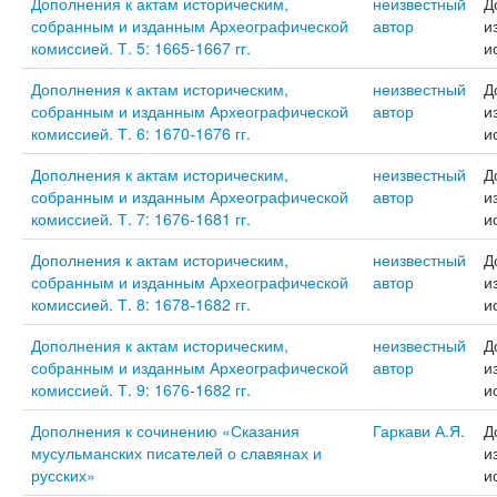
Дополнения к актам историческим,
неизвестный
Д
собранным и изданным Археографической
автор
и
комиссией. Т. 5: 1665-1667 гг.
и
Дополнения к актам историческим,
неизвестный
Д
собранным и изданным Археографической
автор
и
комиссией. Т. 6: 1670-1676 гг.
и
Дополнения к актам историческим,
неизвестный
Д
собранным и изданным Археографической
автор
и
комиссией. Т. 7: 1676-1681 гг.
и
Дополнения к актам историческим,
неизвестный
Д
собранным и изданным Археографической
автор
и
комиссией. Т. 8: 1678-1682 гг.
и
Дополнения к актам историческим,
неизвестный
Д
собранным и изданным Археографической
автор
и
комиссией. Т. 9: 1676-1682 гг.
и
Дополнения к сочинению «Сказания
Гаркави А.Я.
Д
мусульманских писателей о славянах и
и
русских»
и