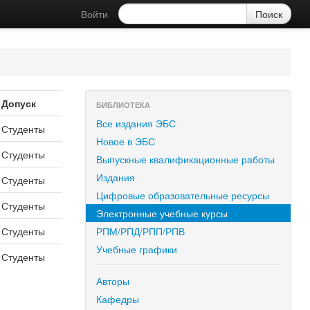
Войти
Допуск
БИБЛИОТЕКА
Все издания ЭБС
Студенты
Новое в ЭБС
Студенты
Выпускные квалификационные работы
Издания
Студенты
Цифровые образовательные ресурсы
Студенты
Электронные учебные курсы
Студенты
РПМ/РПД/РПП/РПВ
Учебные графики
Студенты
Авторы
Кафедры