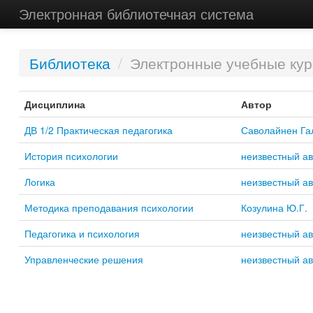
Электронная библиотечная система
Библиотека
/
Электронные учебные ку
Дисциплина
Автор
ДВ 1/2 Практическая педагогика
Саволайнен Га
История психологии
неизвестный ав
Логика
неизвестный ав
Методика преподавания психологии
Козулина Ю.Г.
Педагогика и психология
неизвестный ав
Управленческие решения
неизвестный ав