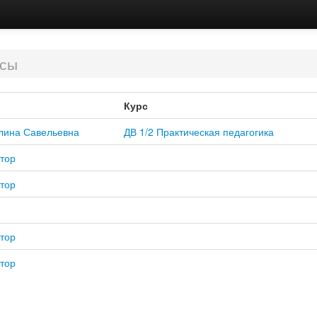
рсы
Курс
лина Савельевна
ДВ 1/2 Практическая педагогика
тор
тор
тор
тор