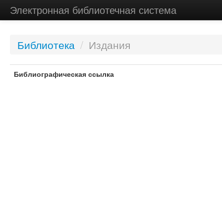
Электронная библиотечная система
Библиотека
/
Издания
Библиографическая ссылка