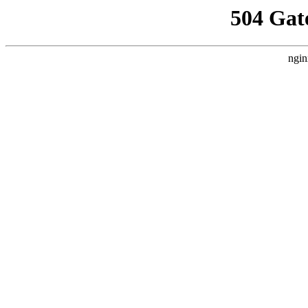
504 Gat
ngin