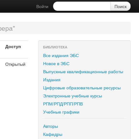
Войти
фера"
Доступ
БИБЛИОТЕКА
Все издания ЭБС
Новое в ЭБС
Открытый
Выпускные квалификационные работы
Издания
Цифровые образовательные ресурсы
Электронные учебные курсы
РПМ/РПД/РПП/РПВ
Учебные графики
Авторы
Кафедры