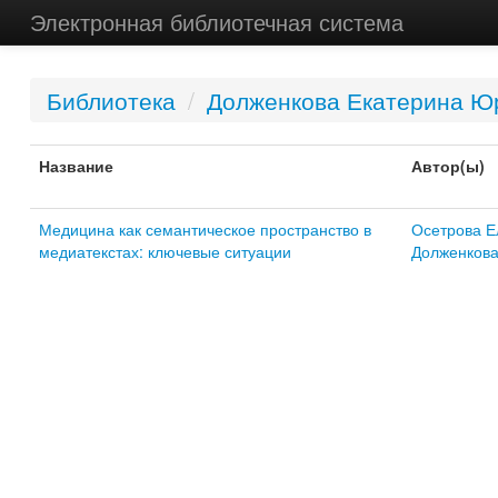
Электронная библиотечная система
Библиотека
/
Долженкова Екатерина Ю
Название
Автор(ы)
Медицина как семантическое пространство в
Осетрова Е
медиатекстах: ключевые ситуации
Долженкова