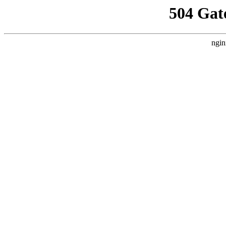
504 Gat
ngin