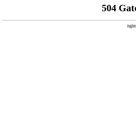
504 Gat
ngin