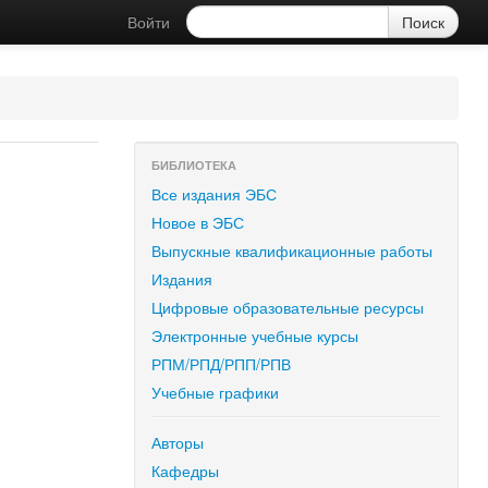
Войти
БИБЛИОТЕКА
Все издания ЭБС
Новое в ЭБС
Выпускные квалификационные работы
Издания
Цифровые образовательные ресурсы
Электронные учебные курсы
РПМ/РПД/РПП/РПВ
Учебные графики
Авторы
Кафедры