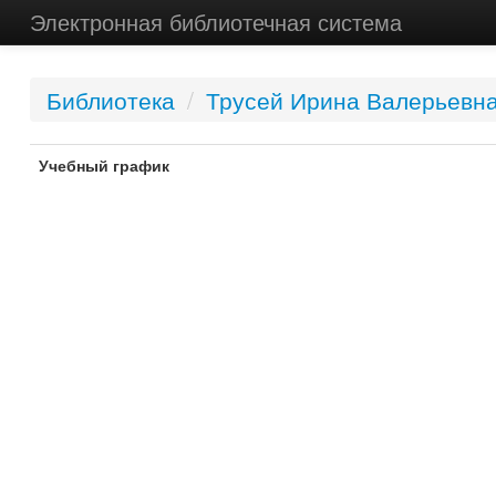
Электронная библиотечная система
Библиотека
/
Трусей Ирина Валерьевн
Учебный график