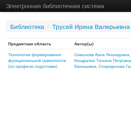
Электронная библиотечная система
Библиотека
/
Трусей Ирина Валерьевна
Предметная область
Автор(ы)
Технологии формирования
Симонова Анна Леонидовна
функциональной грамотности
Кондратюк Татьяна Петровн
(по профилю подготовки)
Евгеньевна
,
Спиридонова Га