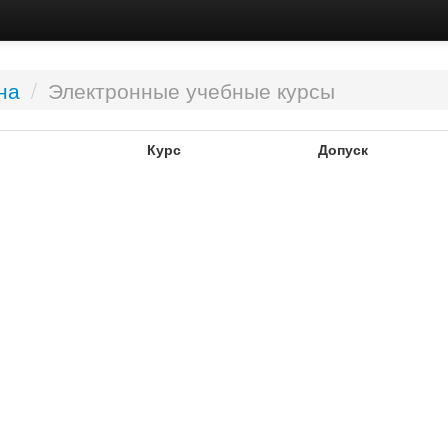
на
/
Электронные учебные курсы
Курс
Допуск