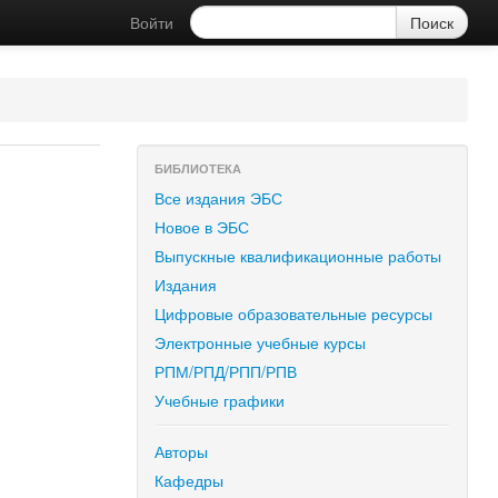
Войти
БИБЛИОТЕКА
Все издания ЭБС
Новое в ЭБС
Выпускные квалификационные работы
Издания
Цифровые образовательные ресурсы
Электронные учебные курсы
РПМ/РПД/РПП/РПВ
Учебные графики
Авторы
Кафедры