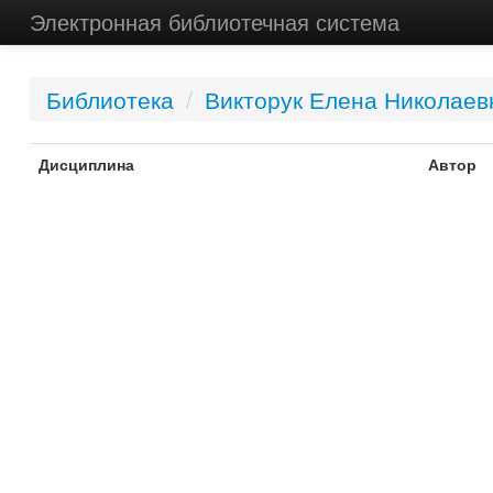
Электронная библиотечная система
Библиотека
/
Викторук Елена Николаев
Дисциплина
Автор