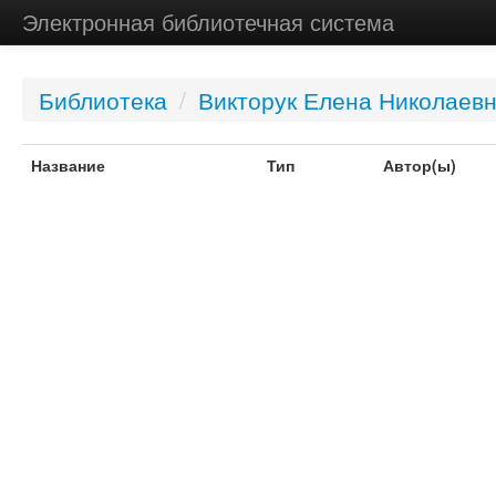
Электронная библиотечная система
Библиотека
/
Викторук Елена Николаев
Название
Тип
Автор(ы)