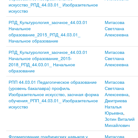
искусство_РПД_44.03.01_ Изобразительное
искусство
РПД_Культурология_заочное_44.03.01
Митасова
Начальное
Светлана
образование_2015_РПД_44.03.01_
Алексеевна
Начальное образование
РПД_Культурология_заочное_44.03.01
Митасова
Начальное образование_2015-
Светлана
2018_РПД_44.03.01_ Начальное
Алексеевна
образование
РПП 44.03.01 Педагогическое образование
Митасова
(уровень бакалавра) профиль
Светлана
Изобразительное искусство, заочная форма
Алексеевна
,
обучения_РПП_44.03.01_ Изобразительное
Дмитриева
искусство
Наталья
Юрьевна
,
Зотин Виталий
Михайлович
Формирование графических навыков у
Митасова