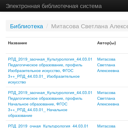
Электронная библиотечная система
Библиотека
/
Митасова Светлана Алекс
Название
Автор(ы)
РПД_2019_заочная_Культурология_44.03.01
Митасова
Педагогическое образование, профиль
Светлана
Изобразительное искусство, ФГОС
Алексеевна
3++_РПД_44.03.01_ Изобразительное
искусство
РПД_2019_заочная_Культурология_44.03.01
Митасова
Педагогическое образование, профиль
Светлана
Начальное образование, ФГОС
Алексеевна
3++_РПД_44.03.01_ Начальное
образование
РПД_2019_очная_Культурология_44.03.01
Митасова