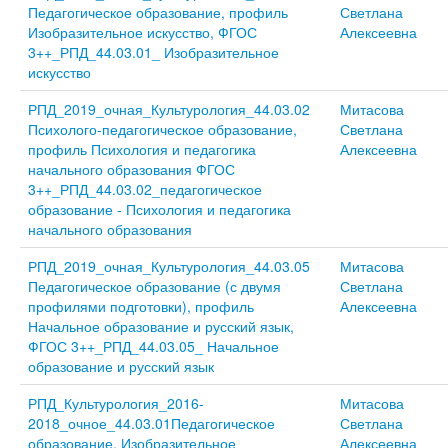
Педагогическое образование, профиль
Светлана
Изобразительное искусство, ФГОС
Алексеевна
3++_РПД_44.03.01_ Изобразительное
искусство
РПД_2019_очная_Культурология_44.03.02
Митасова
Психолого-педагогическое образование,
Светлана
профиль Психология и педагогика
Алексеевна
начального образования ФГОС
3++_РПД_44.03.02_педагогическое
образование - Психология и педагогика
начального образования
РПД_2019_очная_Культурология_44.03.05
Митасова
Педагогическое образование (с двумя
Светлана
профилями подготовки), профиль
Алексеевна
Начальное образование и русский язык,
ФГОС 3++_РПД_44.03.05_ Начальное
образование и русский язык
РПД_Культурология_2016-
Митасова
2018_очное_44.03.01Педагогическое
Светлана
образование, Изобразительное
Алексеевна