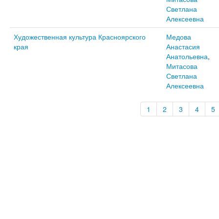
Светлана
Алексеевна
Художественная культура Красноярского
Медова
края
Анастасия
Анатольевна
,
Митасова
Светлана
Алексеевна
1
2
3
4
5