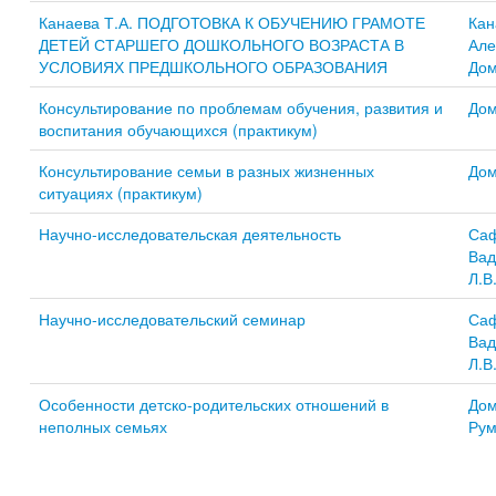
Канаева Т.А. ПОДГОТОВКА К ОБУЧЕНИЮ ГРАМОТЕ
Кан
ДЕТЕЙ СТАРШЕГО ДОШКОЛЬНОГО ВОЗРАСТА В
Але
УСЛОВИЯХ ПРЕДШКОЛЬНОГО ОБРАЗОВАНИЯ
Дом
Консультирование по проблемам обучения, развития и
Дом
воспитания обучающихся (практикум)
Консультирование семьи в разных жизненных
Дом
ситуациях (практикум)
Научно-исследовательская деятельность
Саф
Вад
Л.В
Научно-исследовательский семинар
Саф
Вад
Л.В
Особенности детско-родительских отношений в
Дом
неполных семьях
Рум