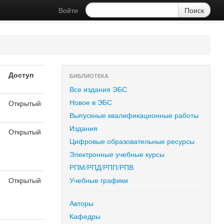
Войти
Доступ
БИБЛИОТЕКА
Все издания ЭБС
Новое в ЭБС
Открытый
Выпускные квалификационные работы
Издания
Открытый
Цифровые образовательные ресурсы
я
Электронные учебные курсы
РПМ/РПД/РПП/РПВ
Открытый
Учебные графики
я
Авторы
Кафедры