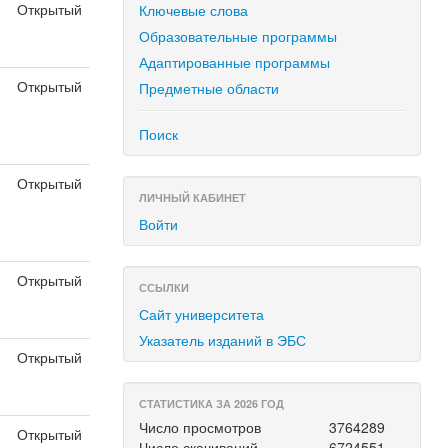
Открытый
Ключевые слова
я
Образовательные программы
Адаптированные программы
Открытый
Предметные области
я
Поиск
Открытый
ЛИЧНЫЙ КАБИНЕТ
я
Войти
Открытый
ССЫЛКИ
я
Сайт университета
Указатель изданий в ЭБС
Открытый
я
СТАТИСТИКА ЗА 2026 ГОД
Число просмотров
3764289
Открытый
Число скачиваний
6724551