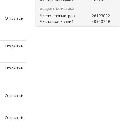
я
ОБЩАЯ СТАТИСТИКА
Число просмотров
26123022
Открытый
Число скачиваний
40940749
Открытый
я
Открытый
я
Открытый
я
Открытый