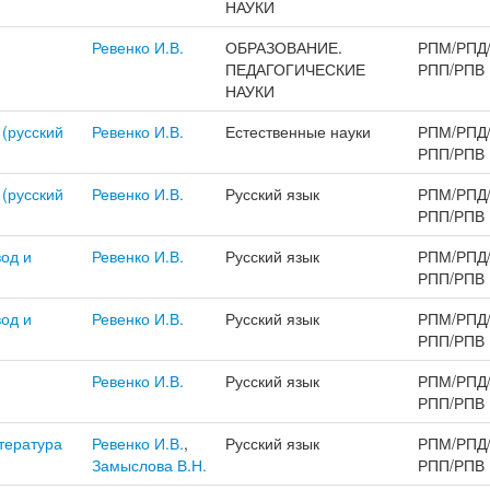
НАУКИ
Ревенко И.В.
ОБРАЗОВАНИЕ.
РПМ/РПД
ПЕДАГОГИЧЕСКИЕ
РПП/РПВ
НАУКИ
(русский
Ревенко И.В.
Естественные науки
РПМ/РПД
РПП/РПВ
(русский
Ревенко И.В.
Русский язык
РПМ/РПД
РПП/РПВ
од и
Ревенко И.В.
Русский язык
РПМ/РПД
РПП/РПВ
од и
Ревенко И.В.
Русский язык
РПМ/РПД
РПП/РПВ
Ревенко И.В.
Русский язык
РПМ/РПД
РПП/РПВ
тература
Ревенко И.В.
,
Русский язык
РПМ/РПД
Замыслова В.Н.
РПП/РПВ