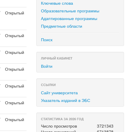
Ключевые слова
Образовательные программы
/
Открытый
Адаптированные программы
Предметные области
/
Открытый
Поиск
/
Открытый
ЛИЧНЫЙ КАБИНЕТ
Войти
/
Открытый
ССЫЛКИ
/
Открытый
Сайт университета
Указатель изданий в ЭБС
/
Открытый
/
Открытый
СТАТИСТИКА ЗА 2026 ГОД
Число просмотров
3721343
Число скачиваний
6713878