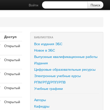
Войти
Доступ
БИБЛИОТЕКА
Все издания ЭБС
/
Открытый
Новое в ЭБС
Выпускные квалификационные работы
/
Открытый
Издания
Цифровые образовательные ресурсы
/
Открытый
Электронные учебные курсы
РПМ/РПД/РПП/РПВ
/
Открытый
Учебные графики
Авторы
/
Открытый
Кафедры