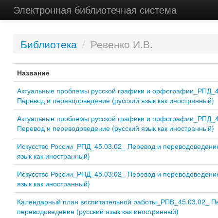
Электронная библиотечная система
Библиотека
/
Ревенко И.В.
Название
Актуальные проблемы русской графики и орфографии_РПД_4
Перевод и переводоведение (русский язык как иностранный)
Актуальные проблемы русской графики и орфографии_РПД_4
Перевод и переводоведение (русский язык как иностранный)
Искусство России_РПД_45.03.02_ Перевод и переводоведение
язык как иностранный)
Искусство России_РПД_45.03.02_ Перевод и переводоведение
язык как иностранный)
Календарный план воспитательной работы_РПВ_45.03.02_ П
переводоведение (русский язык как иностранный)