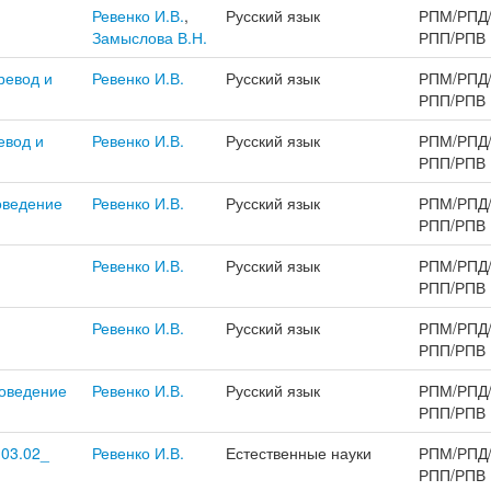
Ревенко И.В.
,
Русский язык
РПМ/РПД
Замыслова В.Н.
РПП/РПВ
ревод и
Ревенко И.В.
Русский язык
РПМ/РПД
РПП/РПВ
евод и
Ревенко И.В.
Русский язык
РПМ/РПД
РПП/РПВ
оведение
Ревенко И.В.
Русский язык
РПМ/РПД
РПП/РПВ
Ревенко И.В.
Русский язык
РПМ/РПД
РПП/РПВ
Ревенко И.В.
Русский язык
РПМ/РПД
РПП/РПВ
оведение
Ревенко И.В.
Русский язык
РПМ/РПД
РПП/РПВ
.03.02_
Ревенко И.В.
Естественные науки
РПМ/РПД
РПП/РПВ