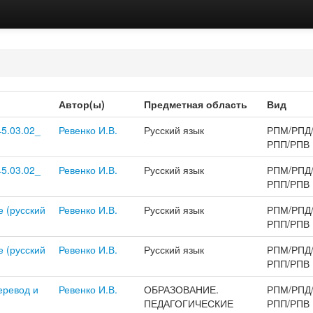
Автор(ы)
Предметная область
Вид
5.03.02_
Ревенко И.В.
Русский язык
РПМ/РПД
РПП/РПВ
5.03.02_
Ревенко И.В.
Русский язык
РПМ/РПД
РПП/РПВ
 (русский
Ревенко И.В.
Русский язык
РПМ/РПД
РПП/РПВ
 (русский
Ревенко И.В.
Русский язык
РПМ/РПД
РПП/РПВ
еревод и
Ревенко И.В.
ОБРАЗОВАНИЕ.
РПМ/РПД
ПЕДАГОГИЧЕСКИЕ
РПП/РПВ