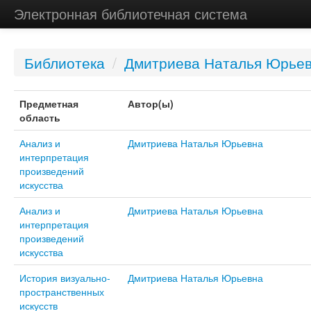
Электронная библиотечная система
Библиотека
/
Дмитриева Наталья Юрье
Предметная
Автор(ы)
область
Анализ и
Дмитриева Наталья Юрьевна
интерпретация
произведений
искусства
Анализ и
Дмитриева Наталья Юрьевна
интерпретация
произведений
искусства
История визуально-
Дмитриева Наталья Юрьевна
пространственных
искусств