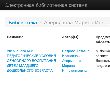
Электронная библиотечная система
Библиотека
/
Аверьянова Марина Иннок
Название
Автор(ы)
Предме
област
Аверьянова М.И.
Петрова Татьяна
б. Дошк
ПЕДАГОГИЧЕСКИЕ УСЛОВИЯ
Ивановна.
,
воспитан
СЕНСОРНОГО ВОСПИТАНИЯ
Аверьянова
Дошколь
ДЕТЕЙ МЛАДШЕГО
Марина
педагоги
ДОШКОЛЬНОГО ВОЗРАСТА
Иннокентьевна