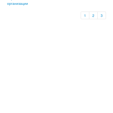
организации
1
2
3