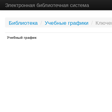
Электронная библиотечная система
Библиотека
/
Учебные графики
/
Ключе
Учебный график