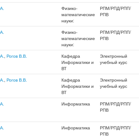
А.
Физико-
РПМ/РПД/РПП/
математические
РПВ
науки:
А.
Физико-
РПМ/РПД/РПП/
математические
РПВ
науки:
А.
,
Рогов В.В.
Кафедра
Электронный
Информатики и
учебный курс
ВТ
А.
,
Рогов В.В.
Кафедра
Электронный
Информатики и
учебный курс
ВТ
А.
Информатика
РПМ/РПД/РПП/
РПВ
А.
Информатика
РПМ/РПД/РПП/
РПВ