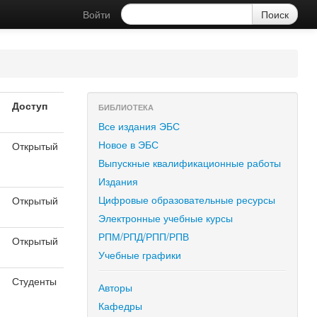
Войти
Доступ
БИБЛИОТЕКА
Все издания ЭБС
Новое в ЭБС
Открытый
я
Выпускные квалификационные работы
Издания
Цифровые образовательные ресурсы
Открытый
Электронные учебные курсы
РПМ/РПД/РПП/РПВ
Открытый
Учебные графики
Студенты
Авторы
Кафедры