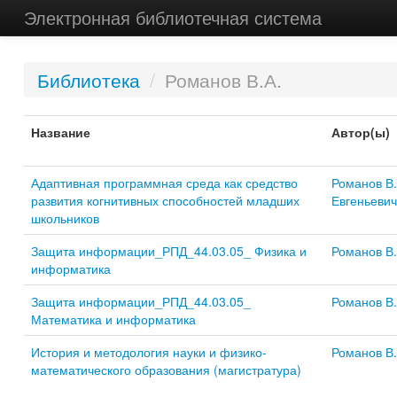
Электронная библиотечная система
Библиотека
/
Романов В.А.
Название
Автор(ы)
Адаптивная программная среда как средство
Романов В.
развития когнитивных способностей младших
Евгеньевич
школьников
Защита информации_РПД_44.03.05_ Физика и
Романов В.
информатика
Защита информации_РПД_44.03.05_
Романов В.
Математика и информатика
История и методология науки и физико-
Романов В.
математического образования (магистратура)