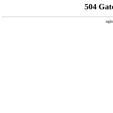
504 Gat
ngin