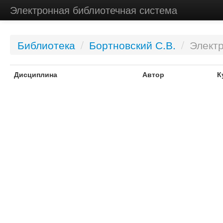
Электронная библиотечная система
Библиотека
/
Бортновский С.В.
/
Элект
Дисциплина
Автор
К