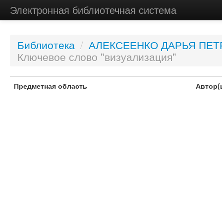
Электронная библиотечная система
Библиотека
/
АЛЕКСЕЕНКО ДАРЬЯ ПЕ
Ключевое слово "визуализация"
Предметная область
Автор(