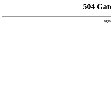
504 Gat
ngin