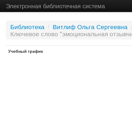
Электронная библиотечная система
Библиотека
/
Витлиф Ольга Сергеевна
Ключевое слово "эмоциональная отзывчи
Учебный график