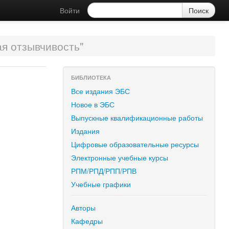
Войти
я отзывчивость"
БИБЛИОТЕКА
Все издания ЭБС
Новое в ЭБС
Выпускные квалификационные работы
Издания
Цифровые образовательные ресурсы
Электронные учебные курсы
РПМ/РПД/РПП/РПВ
Учебные графики
Авторы
Кафедры