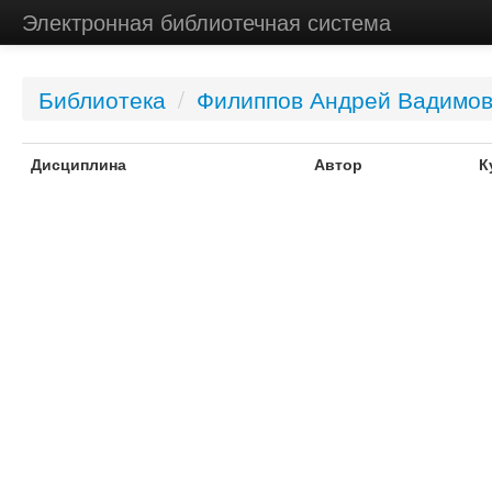
Электронная библиотечная система
Библиотека
/
Филиппов Андрей Вадимо
Дисциплина
Автор
К