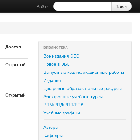
Войти
Доступ
БИБЛИОТЕКА
Все издания ЭБС
Новое в ЭБС
Открытый
я
Выпускные квалификационные работы
Издания
Цифровые образовательные ресурсы
Открытый
Электронные учебные курсы
я
РПМ/РПД/РПП/РПВ
Учебные графики
Авторы
Кафедры