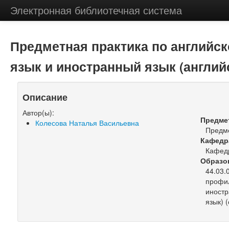
Электронная библиотечная система
Предметная практика по английс
язык и иностранный язык (англий
Описание
Автор(ы):
Предме
Колесова Наталья Васильевна
Предме
Кафедр
Кафедр
Образо
44.03.
профил
иностр
язык) (