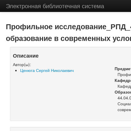
Электронная библиотечная система
Профильное исследование_РПД_4
образование в современных усло
Описание
Автор(ы):
Предме
Ценюга Сергей Николаевич
Профи
Кафедр
Кафедр
Образо
44.04.
Социал
соврем