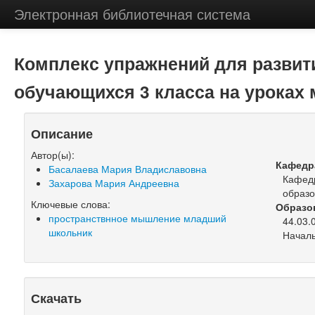
Электронная библиотечная система
Комплекс упражнений для развит
обучающихся 3 класса на уроках
Описание
Автор(ы):
Кафедр
Басалаева Мария Владиславовна
Кафедр
Захарова Мария Андреевна
образ
Ключевые слова:
Образо
пространствнное мышление младший
44.03.
школьник
Началь
Скачать