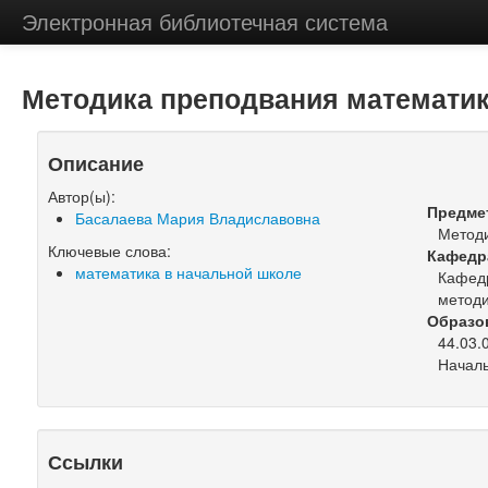
Электронная библиотечная система
Методика преподвания математи
Описание
Автор(ы):
Предме
Басалаева Мария Владиславовна
Методи
Ключевые слова:
Кафедр
математика в начальной школе
Кафедр
метод
Образо
44.03.
Началь
Ссылки