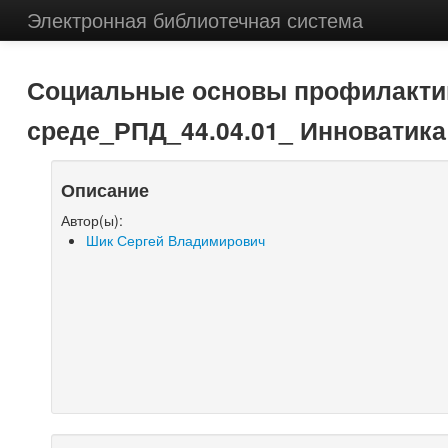
Электронная библиотечная система
Социальные основы профилактик
среде_РПД_44.04.01_ Инноватик
Описание
Автор(ы):
Шик Сергей Владимирович