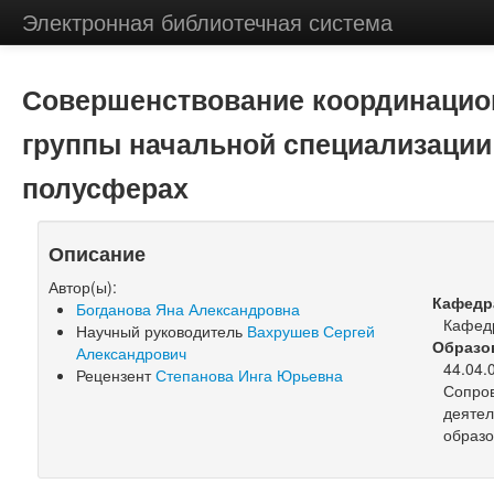
Электронная библиотечная система
Совершенствование координацио
группы начальной специализации
полусферах
Описание
Автор(ы):
Кафедр
Богданова Яна Александровна
Кафедр
Научный руководитель
Вахрушев Сергей
Образо
Александрович
44.04.
Рецензент
Степанова Инга Юрьевна
Сопро
деятел
образо