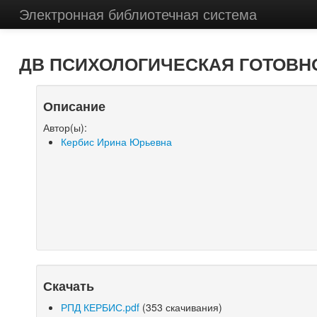
Электронная библиотечная система
ДВ ПСИХОЛОГИЧЕСКАЯ ГОТОВНОС
Описание
Автор(ы):
Кербис Ирина Юрьевна
Скачать
РПД КЕРБИС.pdf
(353 скачивания)