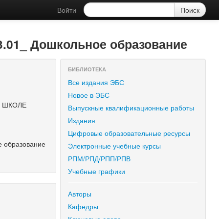
Войти
01_ Дошкольное образование
БИБЛИОТЕКА
Все издания ЭБС
Новое в ЭБС
К ШКОЛЕ
Выпускные квалификационные работы
Издания
Цифровые образовательные ресурсы
е образование
Электронные учебные курсы
РПМ/РПД/РПП/РПВ
Учебные графики
Авторы
Кафедры