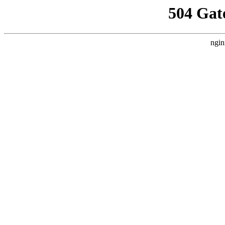
504 Gat
ngin