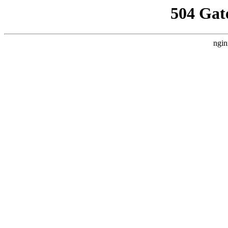
504 Gat
ngin