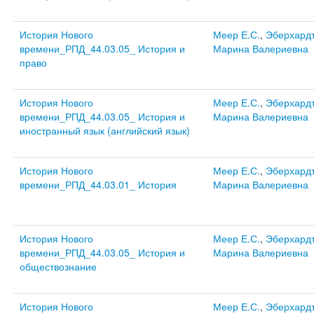
История Нового
Меер Е.С.
,
Эберхард
времени_РПД_44.03.05_ История и
Марина Валериевна
право
История Нового
Меер Е.С.
,
Эберхард
времени_РПД_44.03.05_ История и
Марина Валериевна
иностранный язык (английский язык)
История Нового
Меер Е.С.
,
Эберхард
времени_РПД_44.03.01_ История
Марина Валериевна
История Нового
Меер Е.С.
,
Эберхард
времени_РПД_44.03.05_ История и
Марина Валериевна
обществознание
История Нового
Меер Е.С.
,
Эберхард