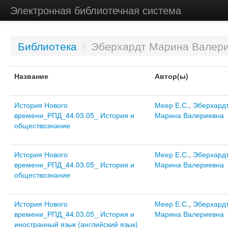
Электронная библиотечная система
Библиотека
/
Эберхардт Марина Валер
Название
Автор(ы)
История Нового
Меер Е.С.
,
Эберхард
времени_РПД_44.03.05_ История и
Марина Валериевна
обществознание
История Нового
Меер Е.С.
,
Эберхард
времени_РПД_44.03.05_ История и
Марина Валериевна
обществознание
История Нового
Меер Е.С.
,
Эберхард
времени_РПД_44.03.05_ История и
Марина Валериевна
иностранный язык (английский язык)