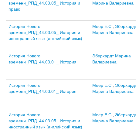
времени_РПД_44.03.05_ История и
Марина Валериевна
право
История Нового
Меер Е.С.
,
Эберхард
времени_РПД_44.03.05_ История и
Марина Валериевна
иностранный язык (английский язык)
История Нового
Эберхардт Марина
времени_РПД_44.03.01_ История
Валериевна
История Нового
Меер Е.С.
,
Эберхард
времени_РПД_44.03.01_ История
Марина Валериевна
История Нового
Меер Е.С.
,
Эберхард
времени_РПД_44.03.05_ История и
Марина Валериевна
иностранный язык (английский язык)