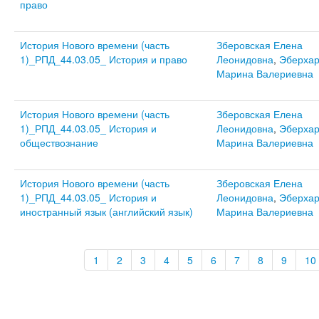
право
История Нового времени (часть
Зберовская Елена
1)_РПД_44.03.05_ История и право
Леонидовна
,
Эберхар
Марина Валериевна
История Нового времени (часть
Зберовская Елена
1)_РПД_44.03.05_ История и
Леонидовна
,
Эберхар
обществознание
Марина Валериевна
История Нового времени (часть
Зберовская Елена
1)_РПД_44.03.05_ История и
Леонидовна
,
Эберхар
иностранный язык (английский язык)
Марина Валериевна
1
2
3
4
5
6
7
8
9
10