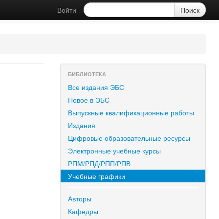
Войти
БИБЛИОТЕКА
Все издания ЭБС
Новое в ЭБС
Выпускные квалификационные работы
Издания
Цифровые образовательные ресурсы
Электронные учебные курсы
РПМ/РПД/РПП/РПВ
Учебные графики
Авторы
Кафедры