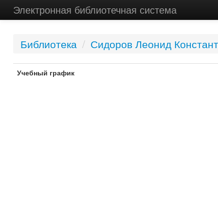
Электронная библиотечная система
Библиотека
/
Сидоров Леонид Констан
Учебный график