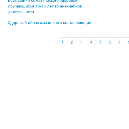
повышения соматического здоровья
обучающихся 15-16 лет во внеучебной
деятельности
Здоровый образ жизни и его составляющие
1
2
3
4
5
6
7