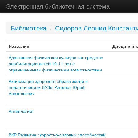
Электронная библиотечная система
Библиотека
/
Сидоров Леонид Констант
Название
Дисциплин
Адаптивная физическая культура как средство
реабилитации детей 10-11 лет с
ограниченными физическими возможностями
Активизация здорового образа жизни в
педагогическом ВУЗе. Антонов Юрий
Анатольевич
Антиплагиат
ВКР Развитие скоростно-силовых способностей