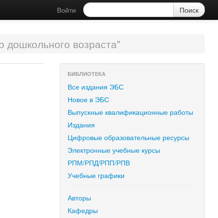
Войти
о дошкольного возраста"
БИБЛИОТЕКА
Все издания ЭБС
Новое в ЭБС
Выпускные квалификационные работы
Издания
Цифровые образовательные ресурсы
Электронные учебные курсы
РПМ/РПД/РПП/РПВ
Учебные графики
Авторы
Кафедры