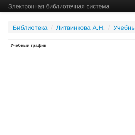
Электронная библиотечная система
Библиотека
/
Литвинкова А.Н.
/
Учебны
Учебный график