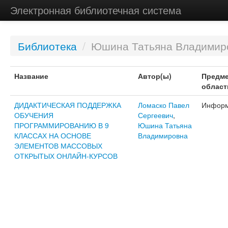
Электронная библиотечная система
Библиотека
/
Юшина Татьяна Владимир
Название
Автор(ы)
Предме
област
ДИДАКТИЧЕСКАЯ ПОДДЕРЖКА
Ломаско Павел
Информ
ОБУЧЕНИЯ
Сергеевич
,
ПРОГРАММИРОВАНИЮ В 9
Юшина Татьяна
КЛАССАХ НА ОСНОВЕ
Владимировна
ЭЛЕМЕНТОВ МАССОВЫХ
ОТКРЫТЫХ ОНЛАЙН-КУРСОВ