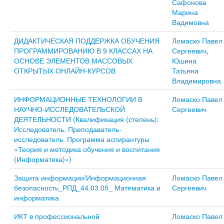
Сафонова
Марина
Вадимовна
ДИДАКТИЧЕСКАЯ ПОДДЕРЖКА ОБУЧЕНИЯ
Ломаско Павел
ПРОГРАММИРОВАНИЮ В 9 КЛАССАХ НА
Сергеевич
,
ОСНОВЕ ЭЛЕМЕНТОВ МАССОВЫХ
Юшина
ОТКРЫТЫХ ОНЛАЙН-КУРСОВ
Татьяна
Владимировна
ИНФОРМАЦИОННЫЕ ТЕХНОЛОГИИ В
Ломаско Павел
НАУЧНО-ИССЛЕДОВАТЕЛЬСКОЙ
Сергеевич
ДЕЯТЕЛЬНОСТИ (Квалификация (степень):
Исследователь. Преподаватель-
исследователь. Программа аспирантуры
«Теория и методика обучения и воспитания
(Информатика)»)
Защита информации/Информационная
Ломаско Павел
безопасность_РПД_44.03.05_ Математика и
Сергеевич
информатика
ИКТ в профессиональной
Ломаско Павел