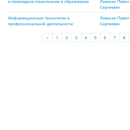
и прикладное языкознание в образовании
Ломаско Павел
Сергеевич
Информационные технологии в
Ломаско Павел
профессиональной деятельности
Сергеевич
«
1
2
3
4
5
6
7
8