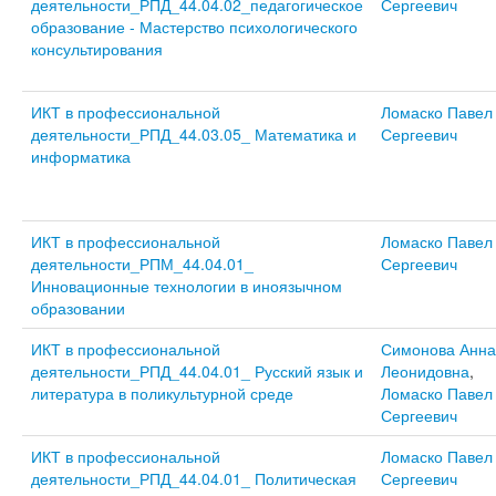
деятельности_РПД_44.04.02_педагогическое
Сергеевич
образование - Мастерство психологического
консультирования
ИКТ в профессиональной
Ломаско Павел
деятельности_РПД_44.03.05_ Математика и
Сергеевич
информатика
ИКТ в профессиональной
Ломаско Павел
деятельности_РПМ_44.04.01_
Сергеевич
Инновационные технологии в иноязычном
образовании
ИКТ в профессиональной
Симонова Анна
деятельности_РПД_44.04.01_ Русский язык и
Леонидовна
,
литература в поликультурной среде
Ломаско Павел
Сергеевич
ИКТ в профессиональной
Ломаско Павел
деятельности_РПД_44.04.01_ Политическая
Сергеевич