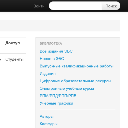
Войти
Доступ
БИБЛИОТЕКА
Все издания ЭБС
Новое в ЭБС
е
Студенты
Выпускные квалификационные работы
Издания
Цифровые образовательные ресурсы
Электронные учебные курсы
РПМ/РПД/РПП/РПВ
Учебные графики
Авторы
Кафедры