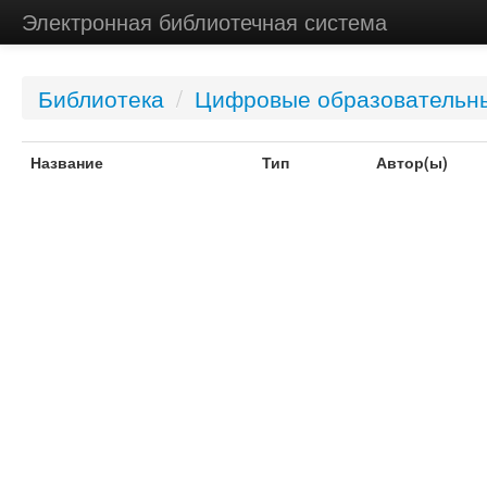
Электронная библиотечная система
Библиотека
/
Цифровые образовательн
Название
Тип
Автор(ы)