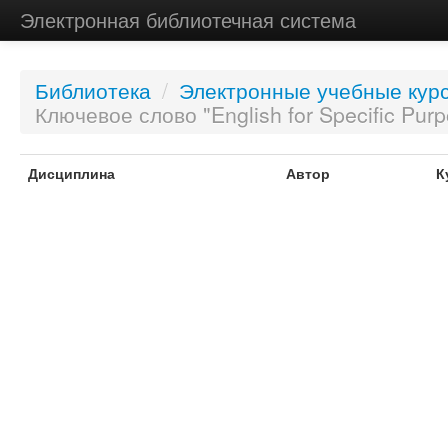
Электронная библиотечная система
Библиотека
/
Электронные учебные кур
Ключевое слово "English for Specific Pur
Дисциплина
Автор
К