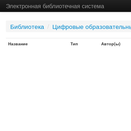
Электронная библиотечная система
Библиотека
/
Цифровые образовательн
Название
Тип
Автор(ы)